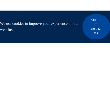
ACCEP
We use cookies to improve your experience on our
T
website.
COOKI
ES