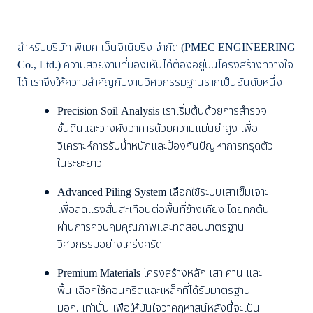
สำหรับบริษัท พีเมค เอ็นจิเนียริ่ง จำกัด (PMEC ENGINEERING
Co., Ltd.) ความสวยงามที่มองเห็นได้ต้องอยู่บนโครงสร้างที่วางใจ
ได้ เราจึงให้ความสำคัญกับงานวิศวกรรมฐานรากเป็นอันดับหนึ่ง
Precision Soil Analysis เราเริ่มต้นด้วยการสำรวจ
ชั้นดินและวางผังอาคารด้วยความแม่นยำสูง เพื่อ
วิเคราะห์การรับน้ำหนักและป้องกันปัญหาการทรุดตัว
ในระยะยาว
Advanced Piling System เลือกใช้ระบบเสาเข็มเจาะ
เพื่อลดแรงสั่นสะเทือนต่อพื้นที่ข้างเคียง โดยทุกต้น
ผ่านการควบคุมคุณภาพและทดสอบมาตรฐาน
วิศวกรรมอย่างเคร่งครัด
Premium Materials โครงสร้างหลัก เสา คาน และ
พื้น เลือกใช้คอนกรีตและเหล็กที่ได้รับมาตรฐาน
มอก. เท่านั้น เพื่อให้มั่นใจว่าคฤหาสน์หลังนี้จะเป็น