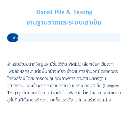
Bored Pile & Testing
งานฐานรากและระบบเสาเข็ม
งานฐานรากและระบบเสาเข็ม
0%
สำหรับบ้านขนาดใหญ่และมีชั้นใต้ดิน PMEC เลือกใช้เสาเข็มเจาะ
เพื่อลดผลกระทบต่อพื้นที่ข้างเคียง ซึ่งผ่านการคำนวณโดยวิศวกร
โครงสร้าง โดยมีการควบคุมคุณภาพการเจาะตามมาตรฐาน
วิศวกรรม และผ่านการทดสอบความสมบูรณ์ของเสาเข็ม (Integrity
Test) ทุกต้นก่อนเริ่มงานส่วนถัดไป เพื่อถ่ายน้ำหนักอาคารถ่ายเทลง
สู่ชั้นดินที่มั่นคง สร้างความแข็งแรงตั้งแต่โครงสร้างส่วนล่าง