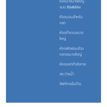
ห้องน้ำขนาดใหญ่
แบบ His&Her
ห้องนอนสำหรับ
แขก
ห้องทำงานขนาด
ใหญ่
ห้องพักผ่อนส่วน
กลางขนาดใหญ่
ห้องออกกำลังกาย
สระว่ายน้ำ
ลิฟท์ภายในบ้าน