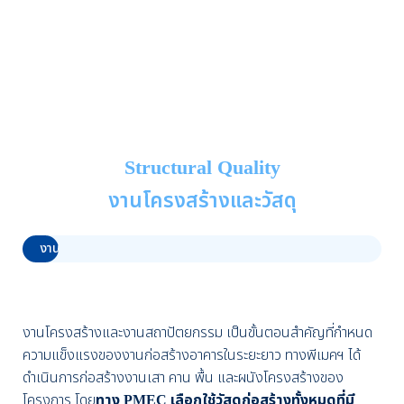
Structural Quality
งานโครงสร้างและวัสดุ
งานออกแบบ
0%
งานโครงสร้างและงานสถาปัตยกรรม เป็นขั้นตอนสำคัญที่กำหนด
ความแข็งแรงของงานก่อสร้างอาคารในระยะยาว ทางพีเมคฯ ได้
ดำเนินการก่อสร้างงานเสา คาน พื้น และผนังโครงสร้างของ
โครงการ โดย
ทาง PMEC เลือกใช้วัสดุก่อสร้างทั้งหมดที่มี