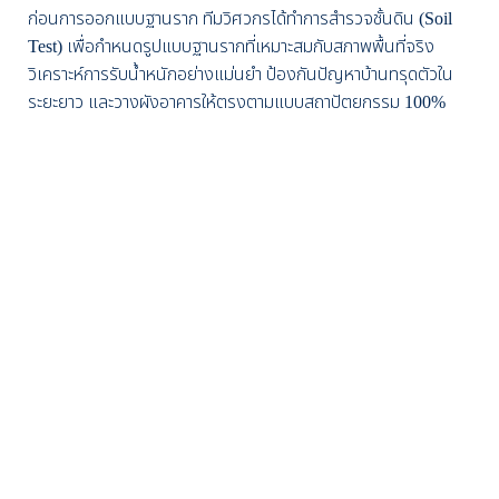
ก่อนการออกแบบฐานราก ทีมวิศวกรได้ทำการสำรวจชั้นดิน (Soil
Test) เพื่อกำหนดรูปแบบฐานรากที่เหมาะสมกับสภาพพื้นที่จริง
วิเคราะห์การรับน้ำหนักอย่างแม่นยำ ป้องกันปัญหาบ้านทรุดตัวใน
ระยะยาว และวางผังอาคารให้ตรงตามแบบสถาปัตยกรรม 100%