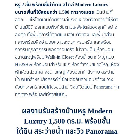
หรู 2 ชั้น พร้อมชั้นใต้ดิน สไตล์ Modern Luxury
ขนาดพื้นที่ใช้สอยกว่า 1,500 ตารางเมตร
เป็นบ้านที่
ออกแบบให้โดดเด่นด้วยการเล่นระดับของตัวอาคารทำให้ตัว
บ้านดูมีมิติ ออกแบบฟังก์ชันตามไลฟ์สไตล์ของลูกค้าอย่าง
ลงตัว ทั้งพื้นที่การใช้สอยแบบส่วนตัวของ และพื้นที่ส่วน
กลางพร้อมสิ่งอำนวยความสะดวก ครบครัน และพร้อม
รองรับทุกกิจกรรมของครอบครัว ไม่ว่าจะเป็น ห้องนอน
ขนาดใหญ่พร้อม Walk-in Closet ห้องน้ำขนาดใหญ่แบบ
His&Her ห้องนอนสำหรับแขก ห้องทำงานขนาดใหญ่ ห้อง
พักผ่อนส่วนกลางขนาดใหญ่ ห้องออกกำลังกาย สระว่าย
น้ำ พื้นที่สำหรับสังสรรค์ที่เชื่อมต่อกับสวนอันกว้างขวาง
ด้วยกระจกใสแบบโค้งรอบด้าน จึงได้วิวแบบ Panorama ทุก
ทิศทาง พร้อมลิฟท์ภายในบ้าน
ผลงานรับสร้างบ้านหรู Modern
Luxury 1,500 ตร.ม. พร้อมชั้น
ใต้ดิน สระว่ายน้ำ และวิว Panorama