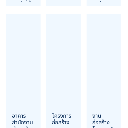
สระว่ายน้ำ
คาเฟ่
สินค้า
สร้างชั้น
ฉะเชิงเทรา
ราชบุรี
ใต้ดิน มี
(เฟส 2)
14 กุมภาพันธ์ 2568
ลิฟต์ส่วน
21 สิงหาคม 2567
OUR PROJECT
ตัวในบ้าน
OUR PROJECT
18 กุมภาพันธ์ 2569
OUR PROJECT
อาคาร
โครงการ
งาน
สำนักงาน
ก่อสร้าง
ก่อสร้าง